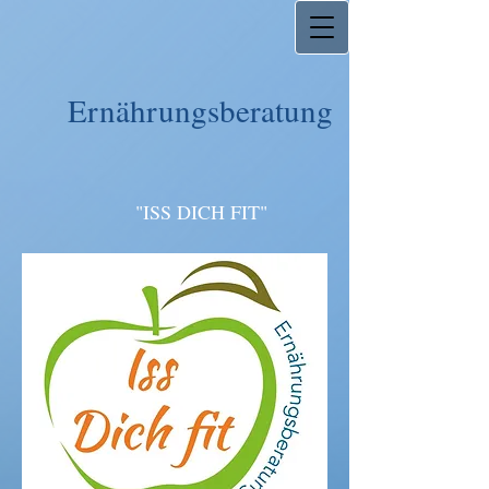
Ernährungsberatung
"ISS DICH FIT"