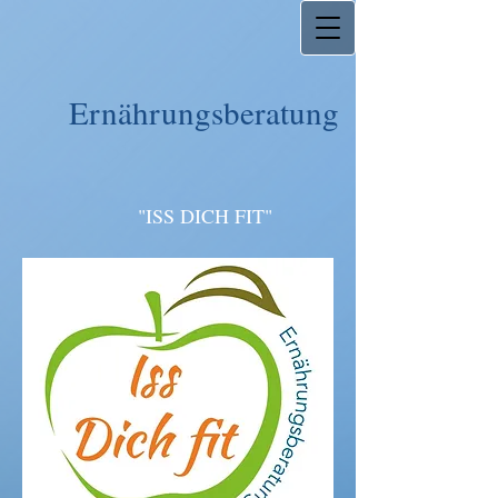
Ernährungsberatung
"ISS DICH FIT"